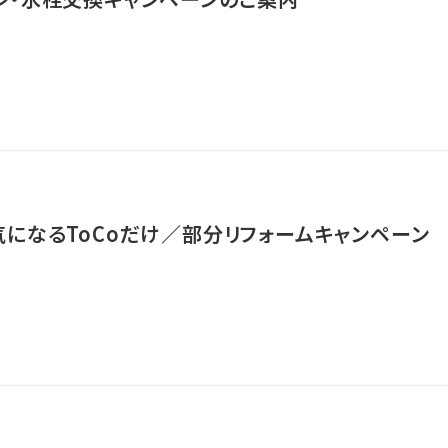
＼気になるToCoだけ／部分リフォームキャンペーン