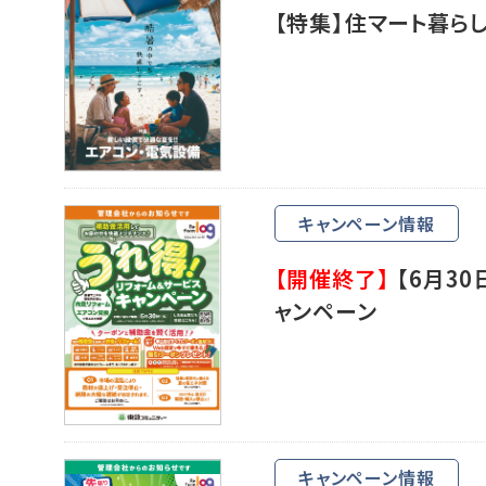
【特集】住マート暮ら
キャンペーン情報
【開催終了】
【6月30
ャンペーン
キャンペーン情報