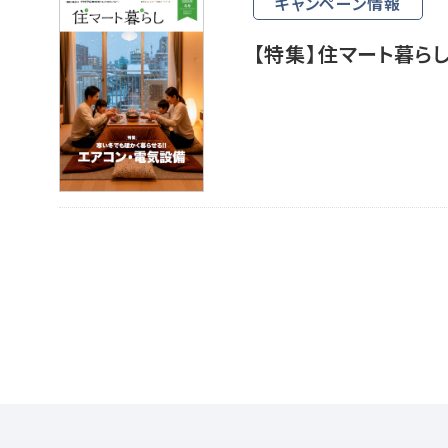
キャンペーン情報
【特集】住マート暮ら