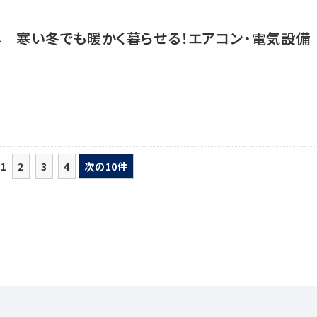
し 寒い冬でも暖かく暮らせる！エアコン・電気設備
1
2
3
4
次の10件