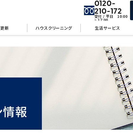
0120-
210-172
受付 / 平日 10:00
~ 17:00
管更新
ハウスクリーニング
生活サービス
ン情報