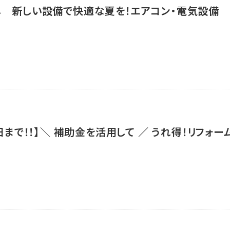
し 新しい設備で快適な夏を！エアコン・電気設備
日まで！！】＼ 補助金を活用して ／ うれ得！リフォー