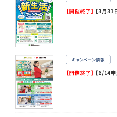
【開催終了】
【3月3
キャンペーン情報
【開催終了】
【6/1