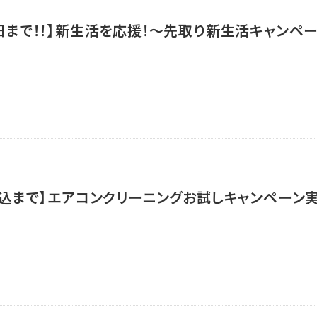
1日まで！！】新生活を応援！～先取り新生活キャンペ
4申込まで】エアコンクリーニングお試しキャンペーン