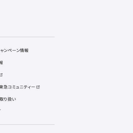
キャンペーン情報
報
 東急コミュニティー
取り扱い
プ