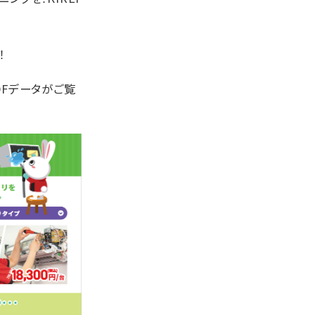
！
DFデータがご覧