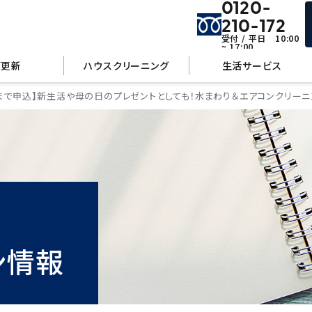
0120-
210-172
受付 / 平日 10:00
~ 17:00
管更新
ハウスクリーニング
生活サービス
31まで申込】新生活や母の日のプレゼントとしても！水まわり＆エアコンクリー
ン情報