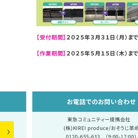
【受付期間】
２０２５年３月３１日（月）ま
【作業期間】
２０２５年５月１５日（木）ま
お電話でのお問い合わせ
東急コミュニティー提携会社
(株)KIREI produce/おそうじ革
0120-655-633 （9:00-17:00）