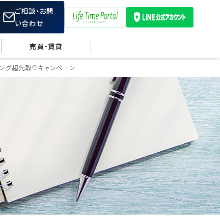
ご相談・お問
い合わせ
売買・賃貸
ニング超先取りキャンペーン