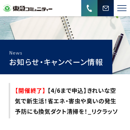
News
お知らせ・キャンペーン情報
【開催終了】
【4/6まで申込】きれいな空
気で新生活！省エネ・害虫や臭いの発生
予防にも換気ダクト清掃を！_リクラッソ